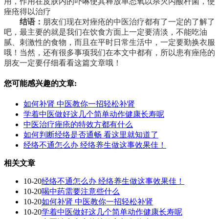
用，作用在皮肤内的卟啉使其释放单态氧以杀灭丙酸杆菌，使
痤疮得以治疗
结语：
朋友们现在对痤疮的中医治疗都有了一定的了解了
吧，最主要的就是我们在饮食方面上一定要清淡，不能吃油
腻、刺激性的食物，而且在平时日常生活中，一定要勤换衣服
哦！当然，还有很多事项我们在本文中都有，所以患有痤疮的
朋友一定要仔细看看这篇文章哦！
您可能感兴趣的文章:
如何补肾 中医教你一招轻松补肾
学着中医做好这几个简单动作健康长寿呢
中医治疗痤疮的特效方都有什么
如何判断经络是否通畅 看这里就知道了
经络不通怎么办 经络养生做这事效果佳！
相关文章
10-20
经络不通怎么办 经络养生做这事效果佳！
10-20
喝中药需要注意些什么
10-20
如何补肾 中医教你一招轻松补肾
10-20
学着中医做好这几个简单动作健康长寿呢