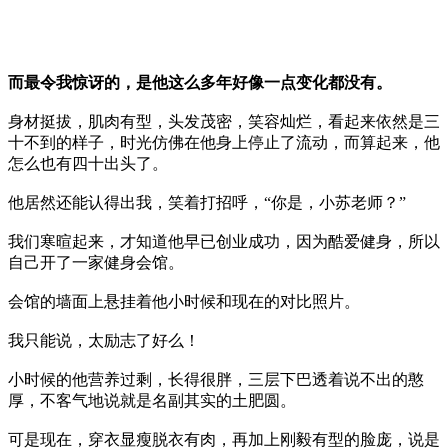
而最令我惊讶的，是他这么多年好像一点变化都没有。
身材挺拔，肌肉有型，头发茂密，笑容灿烂，看起来依然是三
十不到的样子，时光仿佛在他身上停止了流动，而算起来，他
怎么也有四十出头了。
他居然还能认得出我，笑着打招呼，“你是，小苏老师？”
我们寒暄起来，才知道他早已创业成功，因为酷爱健身，所以
自己开了一家健身会馆。
会馆的墙面上悬挂着他小时候和现在的对比照片。
我只能说，太励志了好么！
小时候的他营养过剩，长得很胖，三层下巴透着说不出的憨
厚，不客气地说就是名副其实的土肥圆。
可是现在，穿衣显瘦脱衣有肉，再加上刚毅有型的脸庞，说是